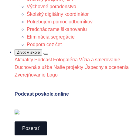
Výchovné poradenstvo
Školský digitálny koordinátor
Potrebujem pomoc odborníkov
Predchádzame šikanovaniu
Eliminácia segregácie
Podpora cez čet
Život v škole
Aktuality
Podcast
Fotogaléria
Vízia a smerovanie
Duchovná služba
Naše projekty
Úspechy a ocenenia
Zverejňovanie
Logo
Podcast poskole.online
Pozerať