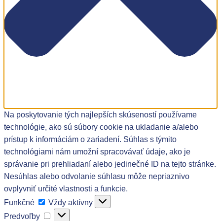
Na poskytovanie tých najlepších skúseností používame
technológie, ako sú súbory cookie na ukladanie a/alebo
prístup k informáciám o zariadení. Súhlas s týmito
technológiami nám umožní spracovávať údaje, ako je
správanie pri prehliadaní alebo jedinečné ID na tejto stránke.
Nesúhlas alebo odvolanie súhlasu môže nepriaznivo
ovplyvniť určité vlastnosti a funkcie.
Funkčné
Funkčné
Vždy aktívny
Predvoľby
Predvoľby