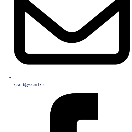
ssnd@ssnd.sk