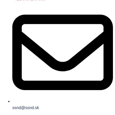
ssnd@ssnd.sk