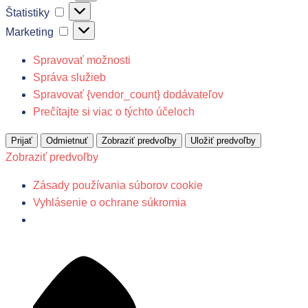
Štatistiky
Štatistiky
Marketing
Marketing
Spravovať možnosti
Správa služieb
Spravovať {vendor_count} dodávateľov
Prečítajte si viac o týchto účeloch
Prijať
Odmietnuť
Zobraziť predvoľby
Uložiť predvoľby
Zobraziť predvoľby
Zásady používania súborov cookie
Vyhlásenie o ochrane súkromia