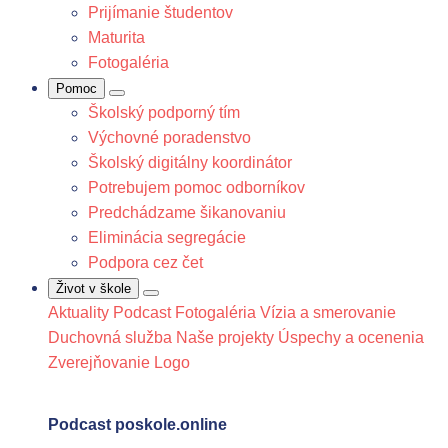
Prijímanie študentov
Maturita
Fotogaléria
Pomoc
Školský podporný tím
Výchovné poradenstvo
Školský digitálny koordinátor
Potrebujem pomoc odborníkov
Predchádzame šikanovaniu
Eliminácia segregácie
Podpora cez čet
Život v škole
Aktuality
Podcast
Fotogaléria
Vízia a smerovanie
Duchovná služba
Naše projekty
Úspechy a ocenenia
Zverejňovanie
Logo
Podcast poskole.online