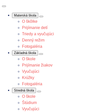
Materská škola
O škôlke
Prijímanie detí
Triedy a vyučujúci
Denný režim
Fotogaléria
Základná škola
O škole
Prijímanie žiakov
Vyučujúci
Krúžky
Fotogaléria
Stredná škola
O škole
Štúdium
Vyučujúci