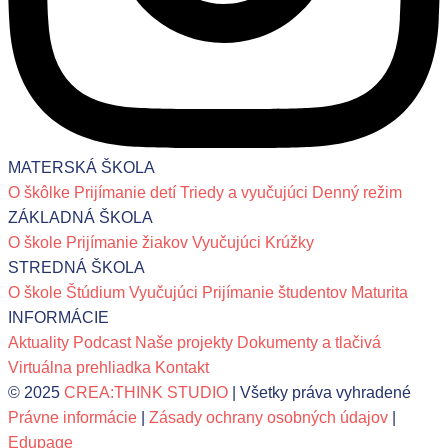
MATERSKÁ ŠKOLA
O škôlke
Prijímanie detí
Triedy a vyučujúci
Denný režim
ZÁKLADNÁ ŠKOLA
O škole
Prijímanie žiakov
Vyučujúci
Krúžky
STREDNÁ ŠKOLA
O škole
Štúdium
Vyučujúci
Prijímanie študentov
Maturita
INFORMÁCIE
Aktuality
Podcast
Naše projekty
Dokumenty a tlačivá
Virtuálna prehliadka
Kontakt
© 2025
CREA:THINK STUDIO
| Všetky práva vyhradené
Právne informácie
|
Zásady ochrany osobných údajov
|
Edupage