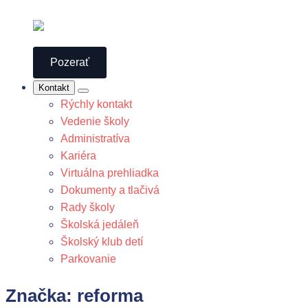
Pozerať
Kontakt
Rýchly kontakt
Vedenie školy
Administratíva
Kariéra
Virtuálna prehliadka
Dokumenty a tlačivá
Rady školy
Školská jedáleň
Školský klub detí
Parkovanie
Značka:
reforma