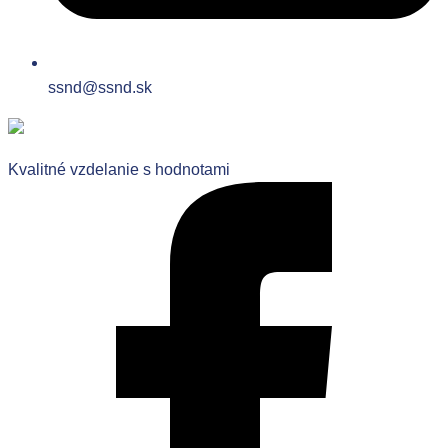
ssnd@ssnd.sk
Kvalitné vzdelanie s hodnotami