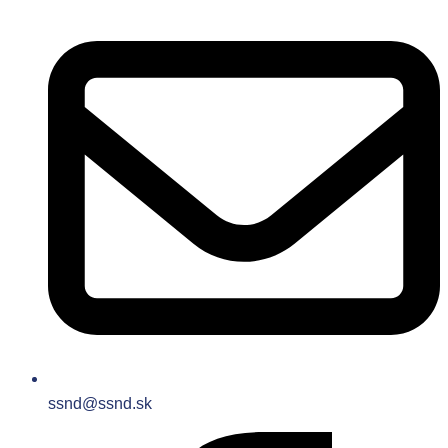
ssnd@ssnd.sk