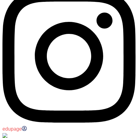
edupage