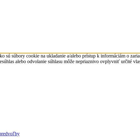
ko sú súbory cookie na ukladanie a/alebo prístup k informáciám o zari
Nesúhlas alebo odvolanie súhlasu môže nepriaznivo ovplyvniť určité vlas
predvoľby