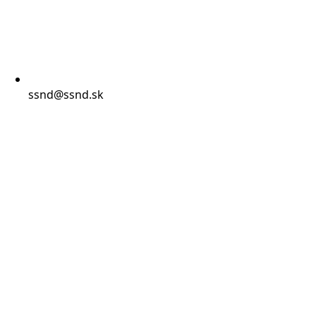
ssnd@ssnd.sk