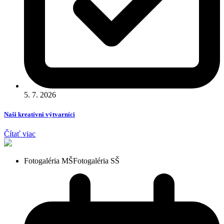
5. 7. 2026
Naši kreatívni výtvarníci
Čítať viac
Fotogaléria MŠ
Fotogaléria SŠ