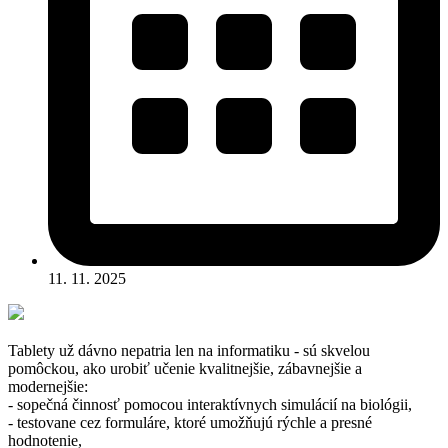
11. 11. 2025
Tablety už dávno nepatria len na informatiku - sú skvelou
pomôckou, ako urobiť učenie kvalitnejšie, zábavnejšie a
modernejšie:
- sopečná činnosť pomocou interaktívnych simulácií na biológii,
- testovane cez formuláre, ktoré umožňujú rýchle a presné
hodnotenie,