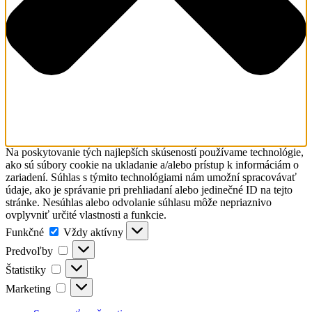
Na poskytovanie tých najlepších skúseností používame technológie,
ako sú súbory cookie na ukladanie a/alebo prístup k informáciám o
zariadení. Súhlas s týmito technológiami nám umožní spracovávať
údaje, ako je správanie pri prehliadaní alebo jedinečné ID na tejto
stránke. Nesúhlas alebo odvolanie súhlasu môže nepriaznivo
ovplyvniť určité vlastnosti a funkcie.
Funkčné
Funkčné
Vždy aktívny
Predvoľby
Predvoľby
Štatistiky
Štatistiky
Marketing
Marketing