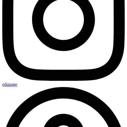
edupage