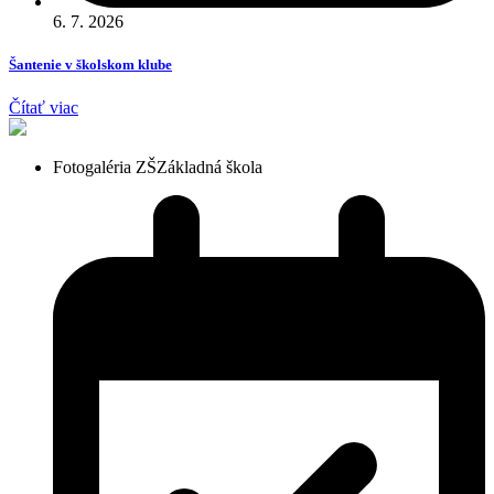
6. 7. 2026
Šantenie v školskom klube
Čítať viac
Fotogaléria ZŠ
Základná škola