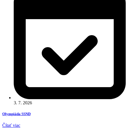
3. 7. 2026
Olympiáda SSND
Čítať viac