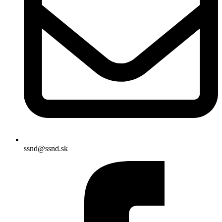
ssnd@ssnd.sk