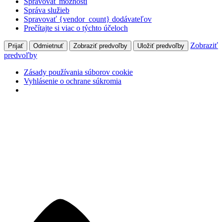
Spravovať možnosti
Správa služieb
Spravovať {vendor_count} dodávateľov
Prečítajte si viac o týchto účeloch
Zobraziť
Prijať
Odmietnuť
Zobraziť predvoľby
Uložiť predvoľby
predvoľby
Zásady používania súborov cookie
Vyhlásenie o ochrane súkromia