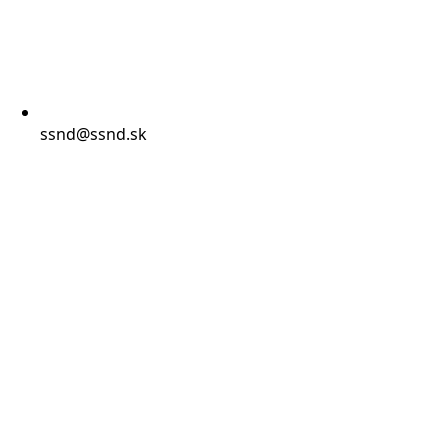
ssnd@ssnd.sk