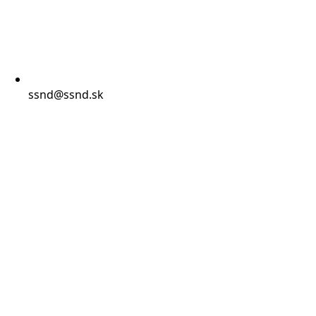
ssnd@ssnd.sk