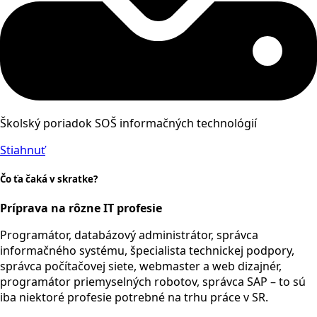
Školský poriadok SOŠ informačných technológií
Stiahnuť
Čo ťa čaká v skratke?
Príprava na rôzne IT profesie
Programátor, databázový administrátor, správca
informačného systému, špecialista technickej podpory,
správca počítačovej siete, webmaster a web dizajnér,
programátor priemyselných robotov, správca SAP – to sú
iba niektoré profesie potrebné na trhu práce v SR.