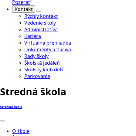
Pozerať
Kontakt
Rýchly kontakt
Vedenie školy
Administratíva
Kariéra
Virtuálna prehliadka
Dokumenty a tlačivá
Rady školy
Školská jedáleň
Školský klub detí
Parkovanie
Stredná škola
Stredná škola
O škole