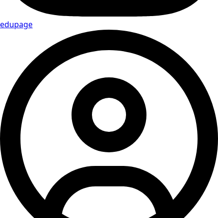
edupage