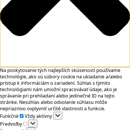
Na poskytovanie tých najlepších skúseností používame
technológie, ako sú súbory cookie na ukladanie a/alebo
prístup k informáciám o zariadení. Súhlas s týmito
technológiami nám umožní spracovávať údaje, ako je
správanie pri prehliadaní alebo jedinečné ID na tejto
stránke. Nesúhlas alebo odvolanie súhlasu môže
nepriaznivo ovplyvniť určité vlastnosti a funkcie.
Funkčné
Funkčné
Vždy aktívny
Predvoľby
Predvoľby