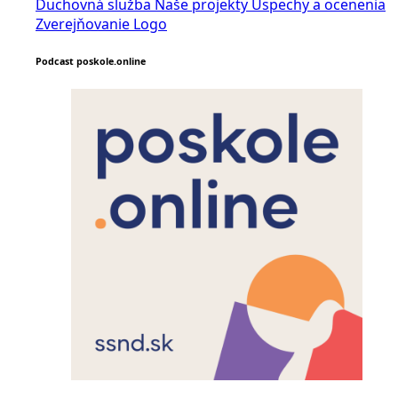
Duchovná služba
Naše projekty
Úspechy a ocenenia
Zverejňovanie
Logo
Podcast poskole.online