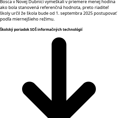
Bosca v Novej Dubnici vymeškali v priemere menej hodina
ako bola stanovená referenčná hodnota, preto riaditeľ
školy určil že škola bude od 1. septembra 2025 postupovať
podľa miernejšieho režimu.
Školský poriadok SOŠ informačných technológií