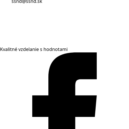
ssnd@ssnd.sk
Kvalitné vzdelanie s hodnotami