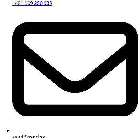
+421 909 250 933
ssnd@ssnd.sk