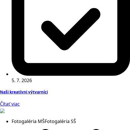
5. 7. 2026
Naši kreatívni výtvarníci
Čítať viac
Fotogaléria MŠ
Fotogaléria SŠ