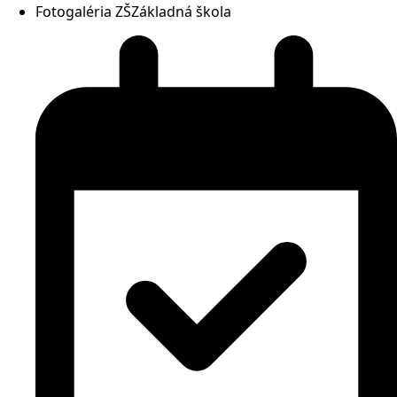
Fotogaléria ZŠ
Základná škola