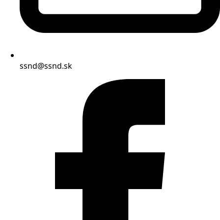
ssnd@ssnd.sk