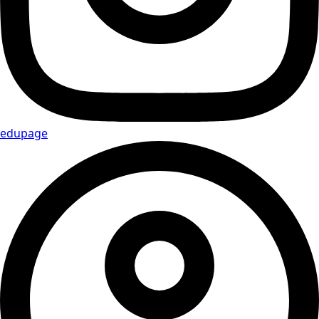
edupage