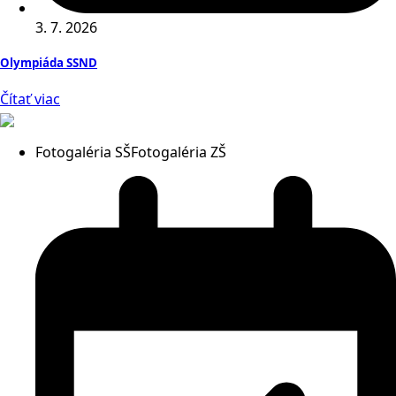
3. 7. 2026
Olympiáda SSND
Čítať viac
Fotogaléria SŠ
Fotogaléria ZŠ