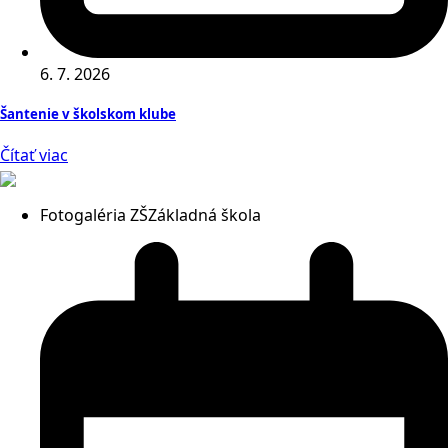
6. 7. 2026
Šantenie v školskom klube
Čítať viac
Fotogaléria ZŠ
Základná škola