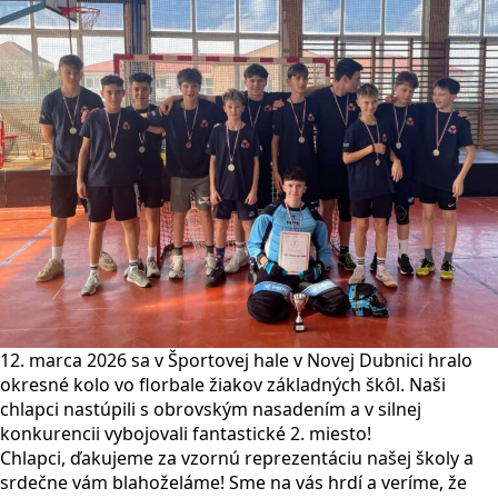
12. marca 2026 sa v Športovej hale v Novej Dubnici hralo
okresné kolo vo florbale žiakov základných škôl. Naši
chlapci nastúpili s obrovským nasadením a v silnej
konkurencii vybojovali fantastické 2. miesto!
Chlapci, ďakujeme za vzornú reprezentáciu našej školy a
srdečne vám blahoželáme! Sme na vás hrdí a veríme, že