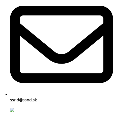
ssnd@ssnd.sk