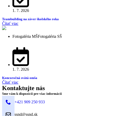
1. 7. 2026
Teambuilding na záver školského roka
Čítať viac
Fotogaléria MŠ
Fotogaléria SŠ
1. 7. 2026
Koncoročná svätá omša
Čítať viac
Kontaktujte nás
Sme vám k dispozícii pre viac informácií
+421 909 250 933
ssnd@ssnd.sk