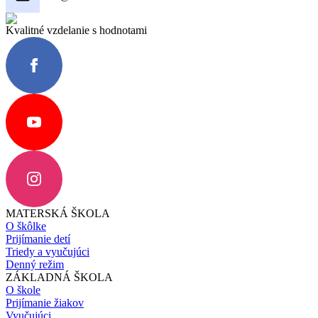
Kvalitné vzdelanie s hodnotami
MATERSKÁ ŠKOLA
O škôlke
Prijímanie detí
Triedy a vyučujúci
Denný režim
ZÁKLADNÁ ŠKOLA
O škole
Prijímanie žiakov
Vyučujúci