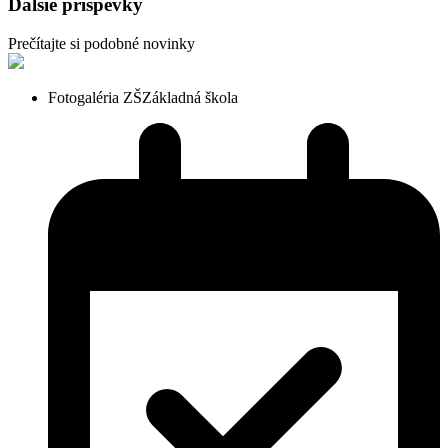
Ďalšie príspevky
Prečítajte si podobné novinky
Fotogaléria ZŠ
Základná škola