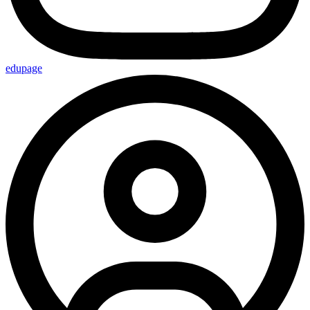
edupage