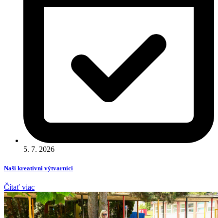
5. 7. 2026
Naši kreatívni výtvarníci
Čítať viac