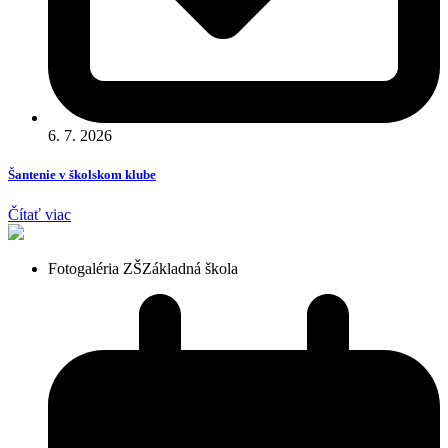
6. 7. 2026
Šantenie v školskom klube
Čítať viac
Fotogaléria ZŠ
Základná škola