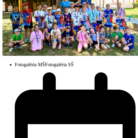
Fotogaléria MŠ
Fotogaléria SŠ