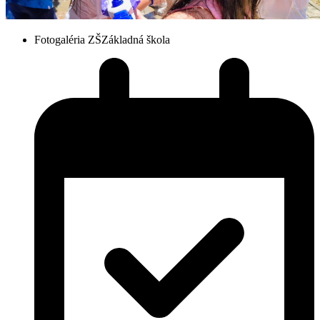
Fotogaléria ZŠ
Základná škola