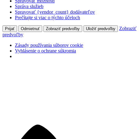
Spravovať možnosti
Správa služieb
Spravovať {vendor_count} dodávateľov
Prečítajte si viac o týchto účeloch
Zobraziť
Prijať
Odmietnuť
Zobraziť predvoľby
Uložiť predvoľby
predvoľby
Zásady používania súborov cookie
Vyhlásenie o ochrane súkromia