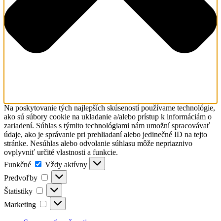
Na poskytovanie tých najlepších skúseností používame technológie,
ako sú súbory cookie na ukladanie a/alebo prístup k informáciám o
zariadení. Súhlas s týmito technológiami nám umožní spracovávať
údaje, ako je správanie pri prehliadaní alebo jedinečné ID na tejto
stránke. Nesúhlas alebo odvolanie súhlasu môže nepriaznivo
ovplyvniť určité vlastnosti a funkcie.
Funkčné
Funkčné
Vždy aktívny
Predvoľby
Predvoľby
Štatistiky
Štatistiky
Marketing
Marketing