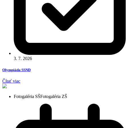
3. 7. 2026
Olympiáda SSND
Čítať viac
Fotogaléria SŠ
Fotogaléria ZŠ