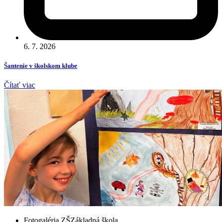
6. 7. 2026
Šantenie v školskom klube
Čítať viac
Fotogaléria ZŠ
Základná škola