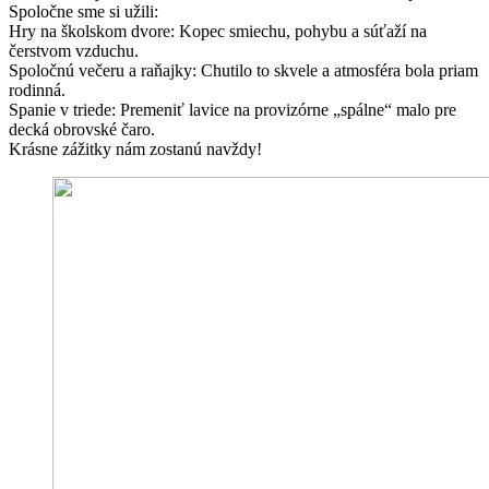
Spoločne sme si užili:
Hry na školskom dvore: Kopec smiechu, pohybu a súťaží na
čerstvom vzduchu.
Spoločnú večeru a raňajky: Chutilo to skvele a atmosféra bola priam
rodinná.
Spanie v triede: Premeniť lavice na provizórne „spálne“ malo pre
decká obrovské čaro.
Krásne zážitky nám zostanú navždy!