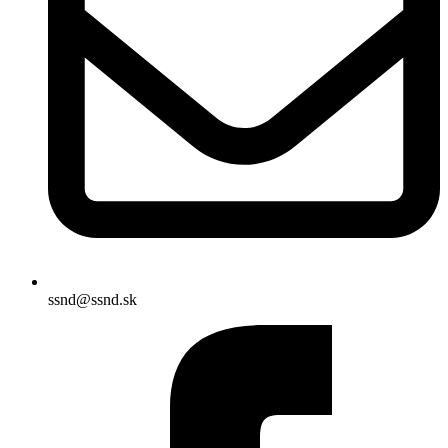
ssnd@ssnd.sk