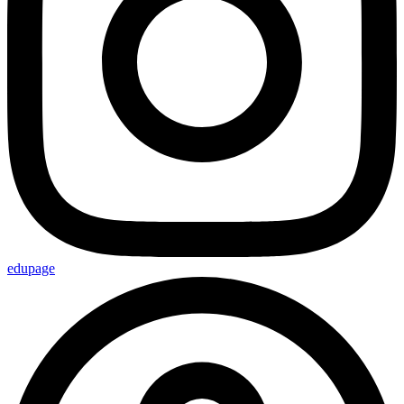
edupage