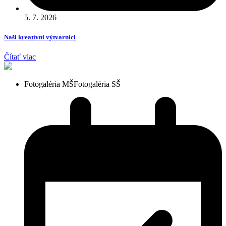
5. 7. 2026
Naši kreatívni výtvarníci
Čítať viac
Fotogaléria MŠ
Fotogaléria SŠ