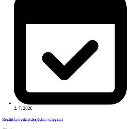
2. 7. 2026
Rozlúčka s odchádzajúcimi kolegami