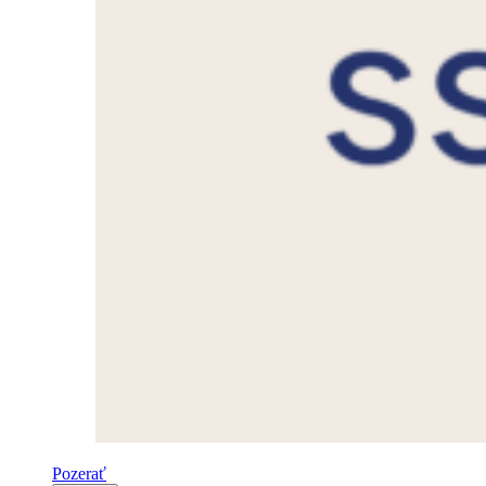
Pozerať