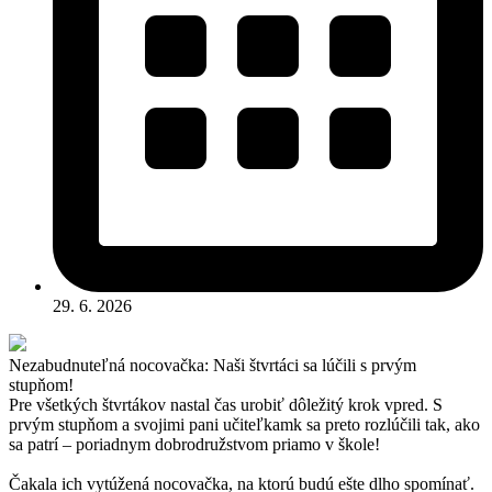
29. 6. 2026
Nezabudnuteľná nocovačka: Naši štvrtáci sa lúčili s prvým
stupňom!
Pre všetkých štvrtákov nastal čas urobiť dôležitý krok vpred. S
prvým stupňom a svojimi pani učiteľkamk sa preto rozlúčili tak, ako
sa patrí – poriadnym dobrodružstvom priamo v škole!
Čakala ich vytúžená nocovačka, na ktorú budú ešte dlho spomínať.