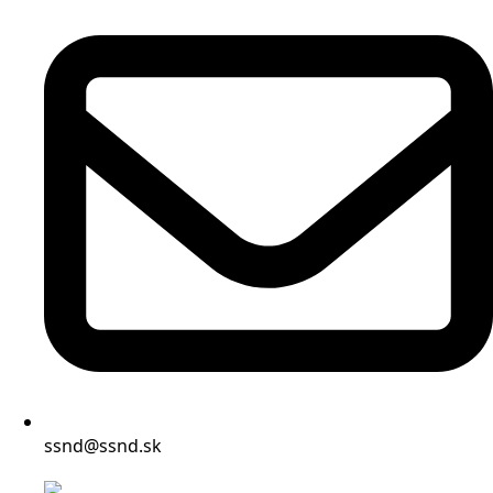
ssnd@ssnd.sk