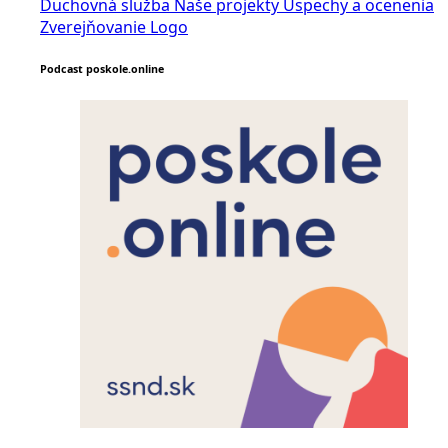
Duchovná služba
Naše projekty
Úspechy a ocenenia
Zverejňovanie
Logo
Podcast poskole.online