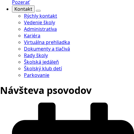
Pozerať
Kontakt
Rýchly kontakt
Vedenie školy
Administratíva
Kariéra
Virtuálna prehliadka
Dokumenty a tlačivá
Rady školy
Školská jedáleň
Školský klub detí
Parkovanie
Návšteva psovodov