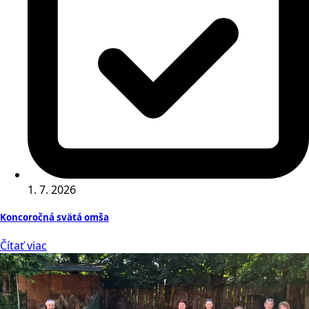
1. 7. 2026
Koncoročná svätá omša
Čítať viac