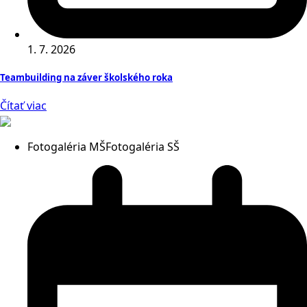
1. 7. 2026
Teambuilding na záver školského roka
Čítať viac
Fotogaléria MŠ
Fotogaléria SŠ