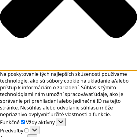
Na poskytovanie tých najlepších skúseností používame
technológie, ako sú súbory cookie na ukladanie a/alebo
prístup k informáciám o zariadení. Súhlas s týmito
technológiami nám umožní spracovávať údaje, ako je
správanie pri prehliadaní alebo jedinečné ID na tejto
stránke. Nesúhlas alebo odvolanie súhlasu môže
nepriaznivo ovplyvniť určité vlastnosti a funkcie.
Funkčné
Funkčné
Vždy aktívny
Predvoľby
Predvoľby