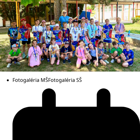
Fotogaléria MŠ
Fotogaléria SŠ