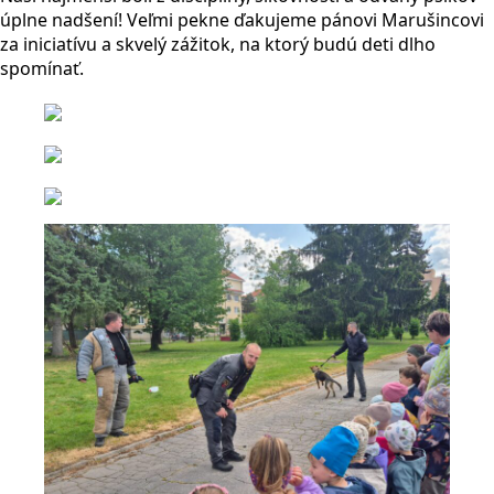
úplne nadšení! Veľmi pekne ďakujeme pánovi Marušincovi
za iniciatívu a skvelý zážitok, na ktorý budú deti dlho
spomínať.