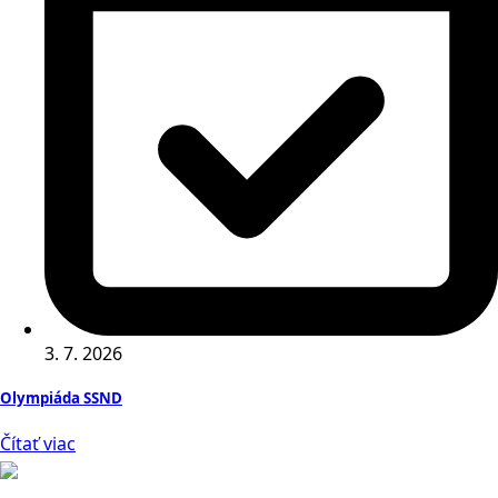
3. 7. 2026
Olympiáda SSND
Čítať viac