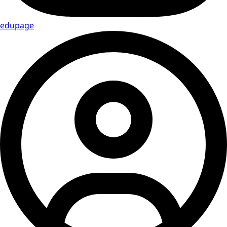
edupage