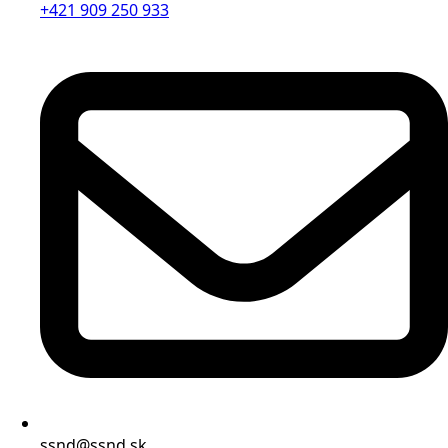
+421 909 250 933
ssnd@ssnd.sk