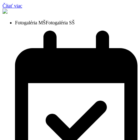
Čítať viac
Fotogaléria MŠ
Fotogaléria SŠ