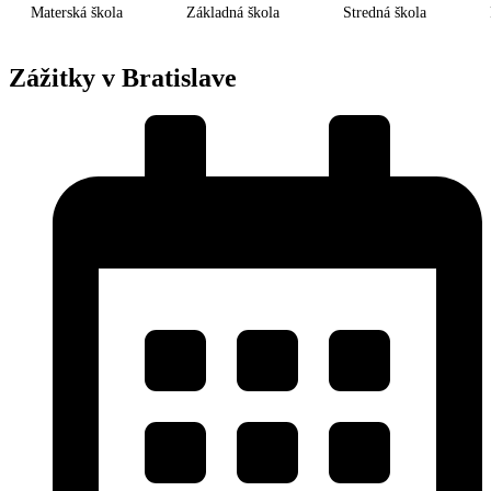
Materská škola
Základná škola
Stredná škola
Zážitky v Bratislave