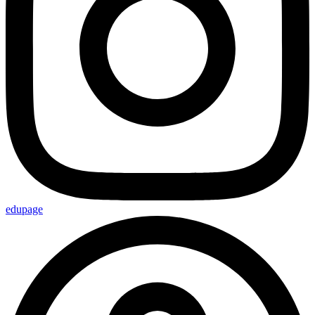
edupage