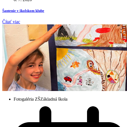
Šantenie v školskom klube
Čítať viac
Fotogaléria ZŠ
Základná škola