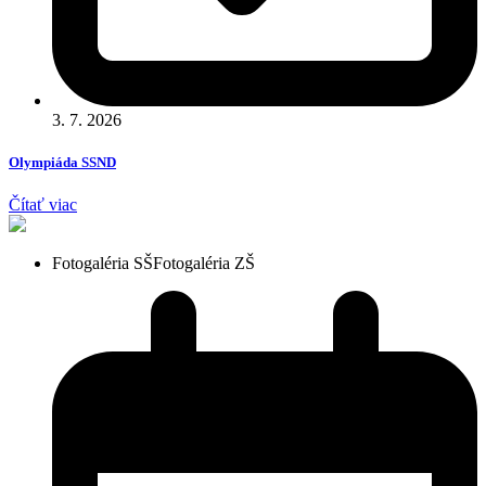
3. 7. 2026
Olympiáda SSND
Čítať viac
Fotogaléria SŠ
Fotogaléria ZŠ