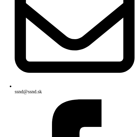
ssnd@ssnd.sk