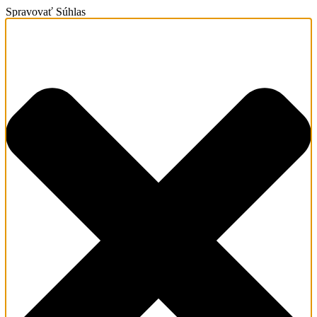
Spravovať Súhlas