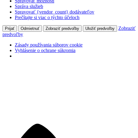
Spravovať možnosti
Správa služieb
Spravovať {vendor_count} dodávateľov
Prečítajte si viac o týchto účeloch
Zobraziť
Prijať
Odmietnuť
Zobraziť predvoľby
Uložiť predvoľby
predvoľby
Zásady používania súborov cookie
Vyhlásenie o ochrane súkromia