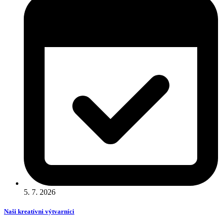
5. 7. 2026
Naši kreatívni výtvarníci