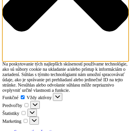
Na poskytovanie tých najlepších skúseností používame technológie,
ako sú súbory cookie na ukladanie a/alebo prístup k informáciám o
zariadení. Súhlas s týmito technológiami nám umožní spracovávať
údaje, ako je správanie pri prehliadaní alebo jedinečné ID na tejto
stránke. Nesúhlas alebo odvolanie súhlasu môže nepriaznivo
ovplyvniť určité vlastnosti a funkcie.
Funkčné
Funkčné
Vždy aktívny
Predvoľby
Predvoľby
Štatistiky
Štatistiky
Marketing
Marketing