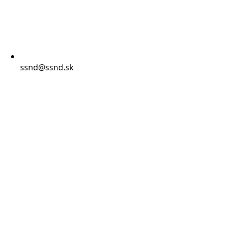
ssnd@ssnd.sk