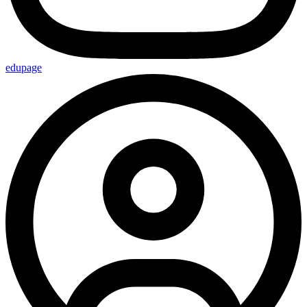
edupage