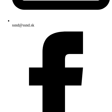
ssnd@ssnd.sk