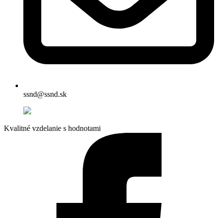
ssnd@ssnd.sk
Kvalitné vzdelanie s hodnotami