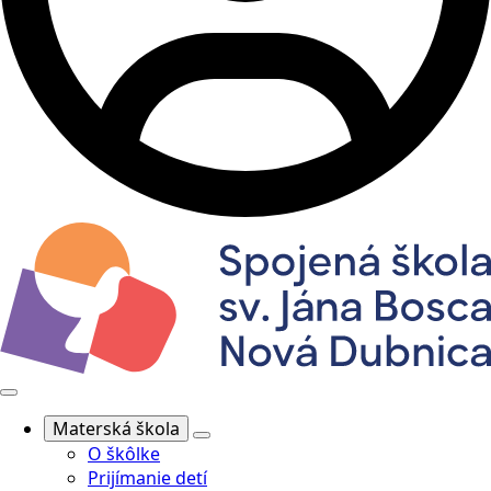
Materská škola
O škôlke
Prijímanie detí