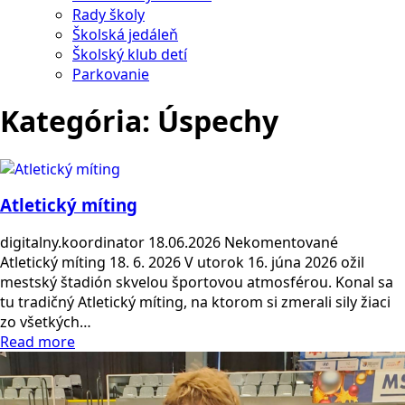
Rady školy
Školská jedáleň
Školský klub detí
Parkovanie
Kategória:
Úspechy
Atletický míting
digitalny.koordinator
18.06.2026
Nekomentované
Atletický míting 18. 6. 2026 V utorok 16. júna 2026 ožil
mestský štadión skvelou športovou atmosférou. Konal sa
tu tradičný Atletický míting, na ktorom si zmerali sily žiaci
zo všetkých…
Read more