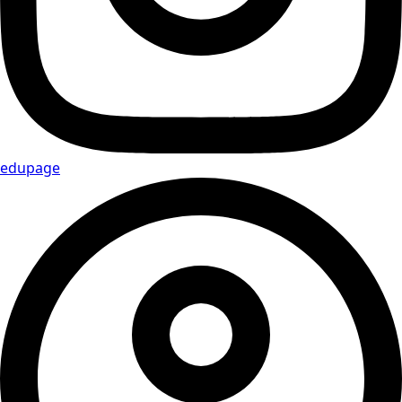
edupage