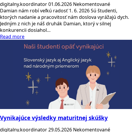
digitalny.koordinator
01.06.2026
Nekomentované
Damian nám robí veľkú radosť 1. 6. 2026 Sú študenti,
ktorých nadanie a pracovitosť nám doslova vyrážajú dych.
Jedným z nich je náš druhák Damian, ktorý v silnej
konkurencii dosiahol…
Read more
Vynikajúce výsledky maturitnej skúšky
digitalny.koordinator
29.05.2026
Nekomentované