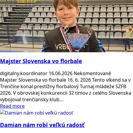
Majster Slovenska vo florbale
digitalny.koordinator
16.06.2026
Nekomentované
Majster Slovenska vo florbale 16. 6. 2026 Tento víkend sa v
Trenčíne konal prestížny florbalový Turnaj mládeže SZFB
2026. V obrovskej konkurencii 32 tímov z celého Slovenska
vybojoval trenčiansky klub…
Read more
Damian nám robí veľkú radosť