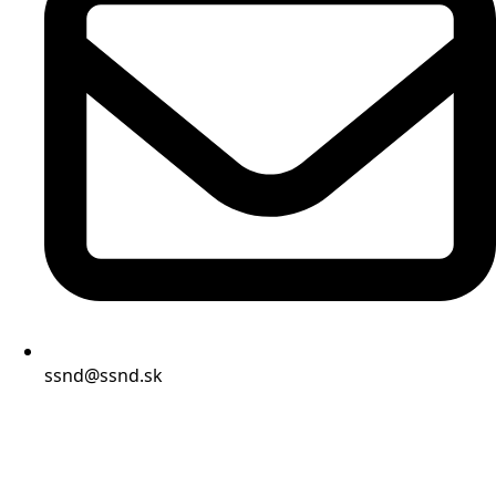
ssnd@ssnd.sk