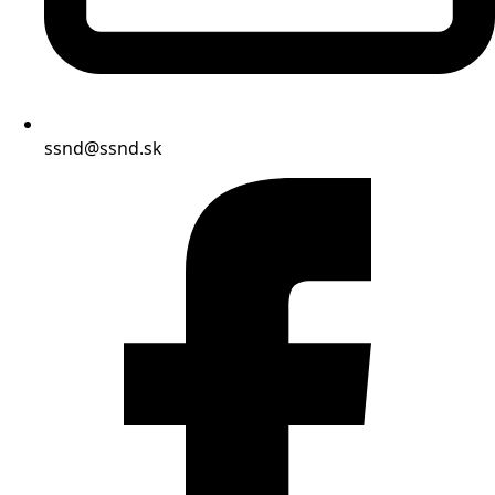
ssnd@ssnd.sk