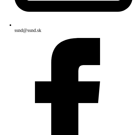
ssnd@ssnd.sk