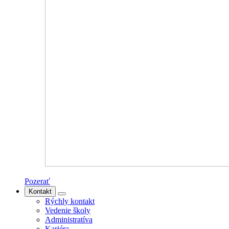
Pozerať
Kontakt
Rýchly kontakt
Vedenie školy
Administratíva
Kariéra