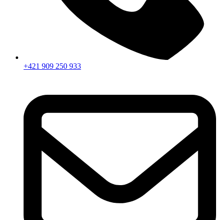
+421 909 250 933