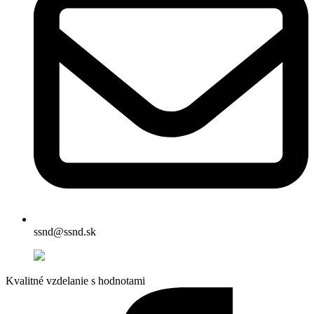
ssnd@ssnd.sk
Kvalitné vzdelanie s hodnotami