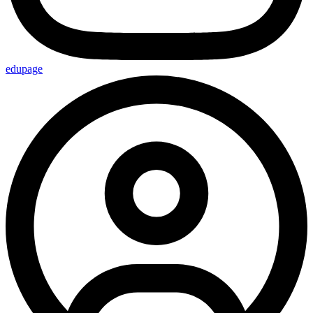
edupage